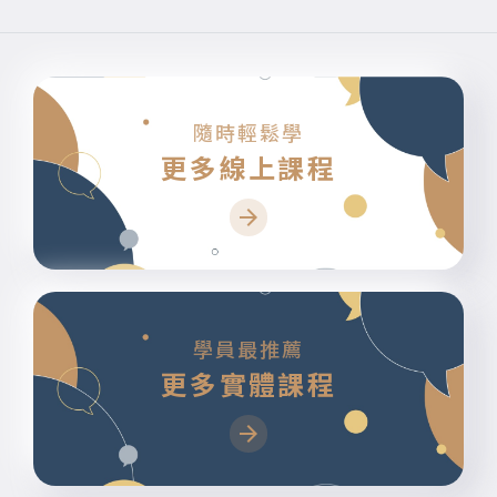
隨時輕鬆學
更多線上課程
學員最推薦
更多實體課程