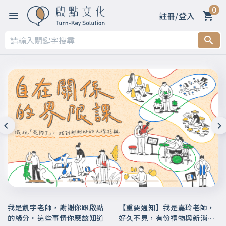
0
註冊/登入
我是凱宇老師，謝謝你跟啟點
【重要通知】我是嘉玲老師，
的緣分。這些事情你應該知道
好久不見，有份禮物與新消息