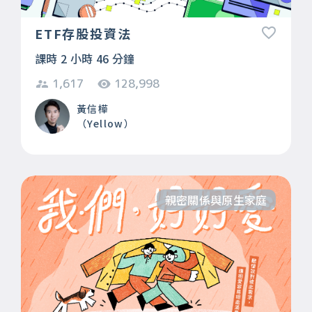
ETF存股投資法
課時 2 小時 46 分鐘
1,617
128,998
黃信樺
（Yellow）
親密關係與原生家庭