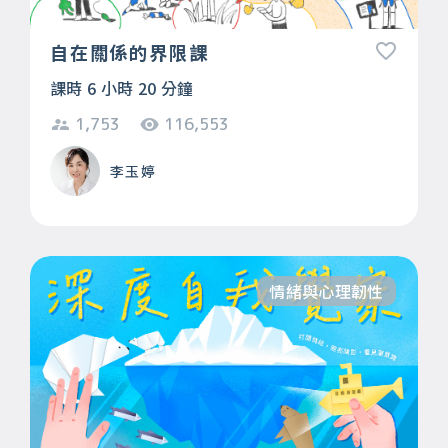
自在關係的界限課
課時 6 小時 20 分鐘
1,753
116,553
李玉婷
情緒與心理韌性