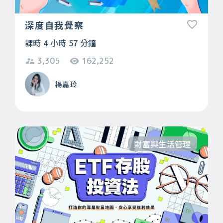
深度自我覺察
課時 4 小時 57 分鐘
3,305
162,252
楊嘉玲
財富與生活管理