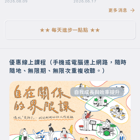
2026.08.09
要帶給你
2026.06.17
更多消息
★★ 每天進步一點點 ★★
優惠線上課程（手機或電腦連上網路，隨時
隨地、無限期、無限次重複收聽。）
自我成長與效率提升