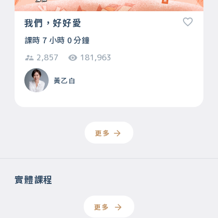
我們，好好愛
課時 7 小時 0 分鐘
2,857
181,963
黃乙白
更多
實體課程
更多