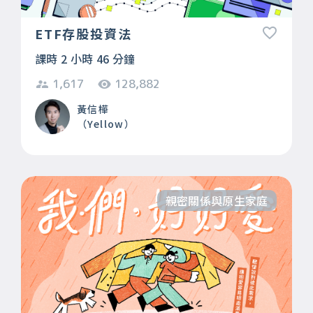
ETF存股投資法
課時 2 小時 46 分鐘
1,617
128,882
黃信樺
（Yellow）
親密關係與原生家庭