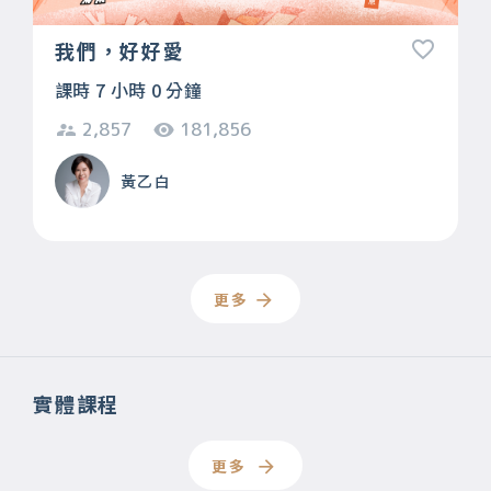
我們，好好愛
課時 7 小時 0 分鐘
2,857
181,856
黃乙白
更多
實體課程
更多