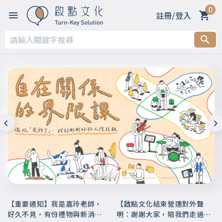
0
註冊/登入
【重要通知】我是嘉玲老師，
【啟點文化結束營運對外聲
好久不見，有份禮物與新消息
明：謝謝大家，陪我們走過這