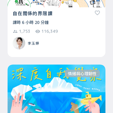
自在關係的界限課
課時 6 小時 20 分鐘
1,753
116,349
李玉婷
情緒與心理韌性