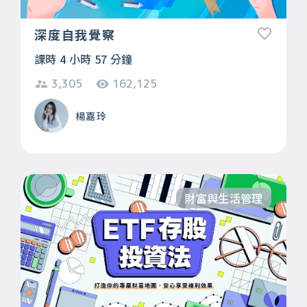
深度自我覺察
課時 4 小時 57 分鐘
3,305
162,125
楊嘉玲
財富與生活管理