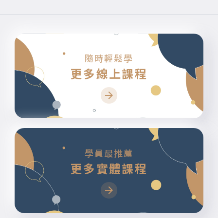
隨時輕鬆學
更多線上課程
學員最推薦
更多實體課程