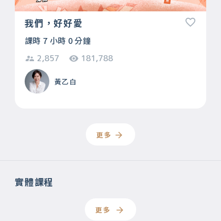
我們，好好愛
課時 7 小時 0 分鐘
2,857
181,788
黃乙白
更多
實體課程
更多