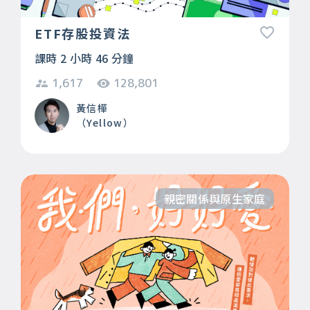
ETF存股投資法
課時 2 小時 46 分鐘
1,617
128,801
黃信樺
（Yellow）
親密關係與原生家庭