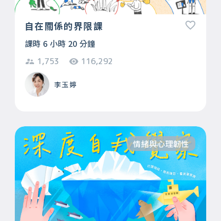
自在關係的界限課
課時 6 小時 20 分鐘
1,753
116,292
李玉婷
情緒與心理韌性