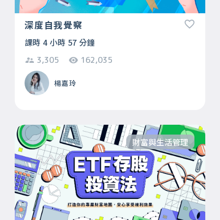
深度自我覺察
課時 4 小時 57 分鐘
3,305
162,035
楊嘉玲
財富與生活管理