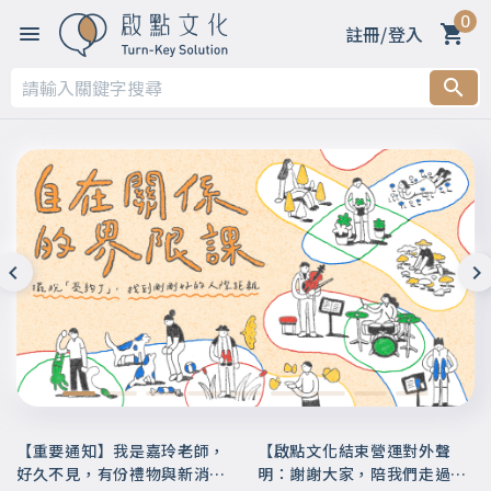
0
註冊/登入
【重要通知】我是嘉玲老師，
【啟點文化結束營運對外聲
好久不見，有份禮物與新消息
明：謝謝大家，陪我們走過這