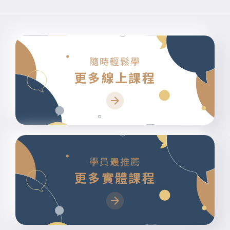
隨時輕鬆學
更多線上課程
學員最推薦
更多實體課程