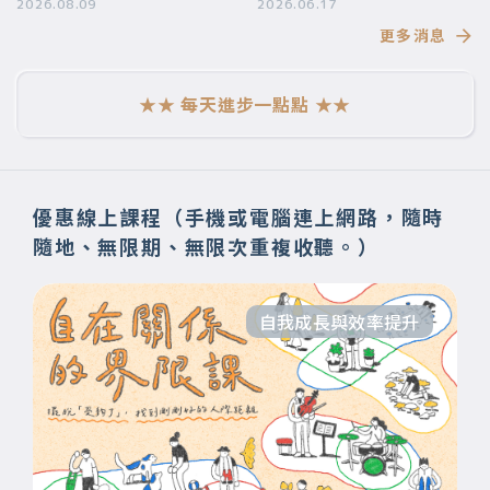
2026.08.09
要帶給你
2026.06.17
更多消息
★★ 每天進步一點點 ★★
優惠線上課程（手機或電腦連上網路，隨時
隨地、無限期、無限次重複收聽。）
自我成長與效率提升