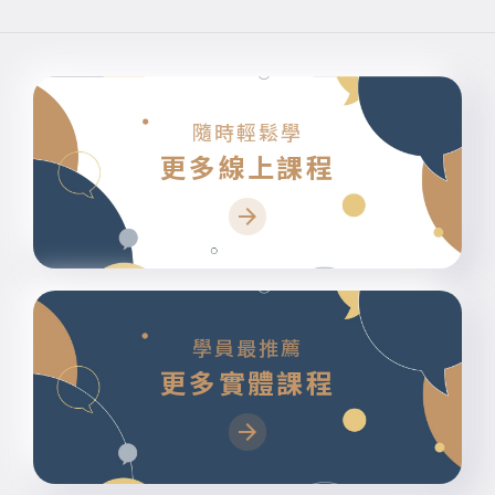
隨時輕鬆學
更多線上課程
學員最推薦
更多實體課程