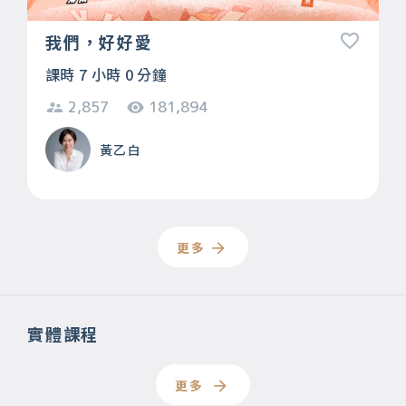
我們，好好愛
課時 7 小時 0 分鐘
2,857
181,894
黃乙白
更多
實體課程
更多