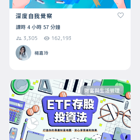
深度自我覺察
課時 4 小時 57 分鐘
3,305
162,193
楊嘉玲
財富與生活管理