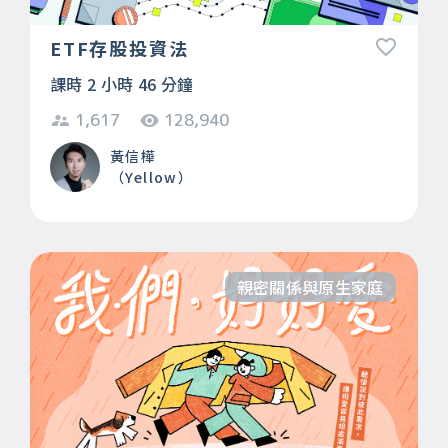
ETF存股投資法
課時 2 小時 46 分鐘
1,617
128,940
黃信樺
（Yellow）
親密關係與原生家庭