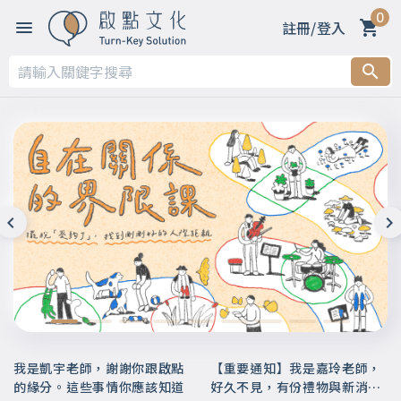
0
註冊/登入
我是凱宇老師，謝謝你跟啟點
【重要通知】我是嘉玲老師，
的緣分。這些事情你應該知道
好久不見，有份禮物與新消息