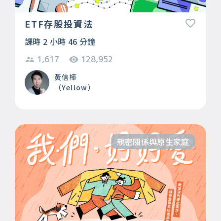
ETF存股投資法
課時 2 小時 46 分鐘
1,617
128,952
黃信樺
（Yellow）
親密關係與原生家庭