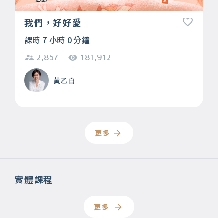
我們，好好愛
課時 7 小時 0 分鐘
2,857
181,912
黃乙白
更多
實體課程
更多