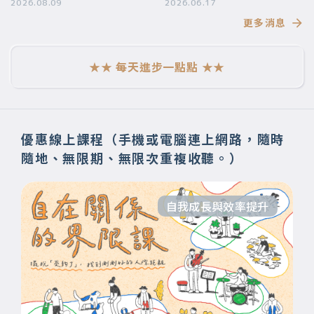
2026.08.09
要帶給你
2026.06.17
更多消息
★★ 每天進步一點點 ★★
優惠線上課程（手機或電腦連上網路，隨時
隨地、無限期、無限次重複收聽。）
自我成長與效率提升