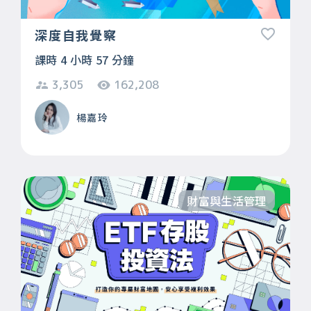
深度自我覺察
課時 4 小時 57 分鐘
3,305
162,208
楊嘉玲
財富與生活管理