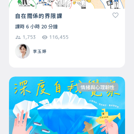
自在關係的界限課
課時 6 小時 20 分鐘
1,753
116,455
李玉婷
情緒與心理韌性