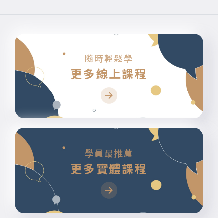
隨時輕鬆學
更多線上課程
學員最推薦
更多實體課程