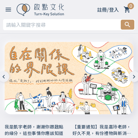
0
註冊/登入
我是凱宇老師，謝謝你跟啟點
【重要通知】我是嘉玲老師，
的緣分。這些事情你應該知道
好久不見，有份禮物與新消息