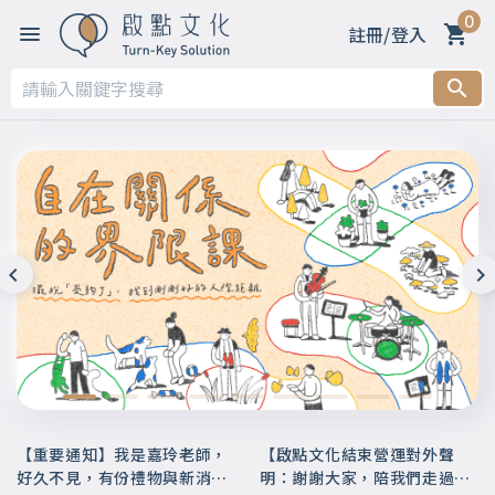
0
註冊/登入
【重要通知】我是嘉玲老師，
【啟點文化結束營運對外聲
好久不見，有份禮物與新消息
明：謝謝大家，陪我們走過這