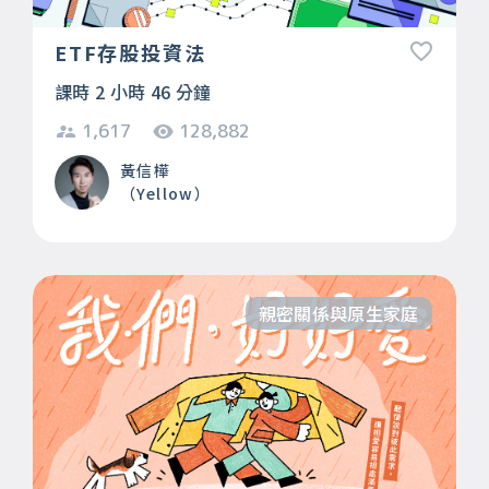
ETF存股投資法
課時 2 小時 46 分鐘
1,617
128,882
黃信樺
（Yellow）
親密關係與原生家庭