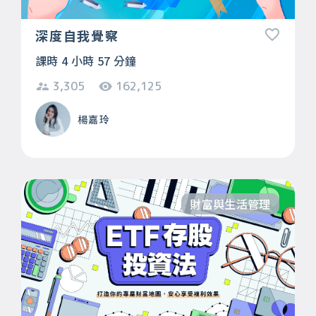
深度自我覺察
課時 4 小時 57 分鐘
3,305
162,125
楊嘉玲
財富與生活管理