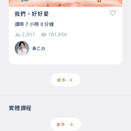
我們，好好愛
課時 7 小時 0 分鐘
2,857
181,856
黃乙白
更多
實體課程
更多