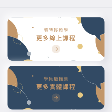
隨時輕鬆學
更多線上課程
學員最推薦
更多實體課程