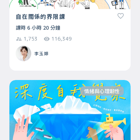
自在關係的界限課
課時 6 小時 20 分鐘
1,753
116,349
李玉婷
情緒與心理韌性