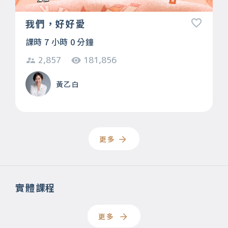
我們，好好愛
課時 7 小時 0 分鐘
2,857
181,856
黃乙白
更多
實體課程
更多