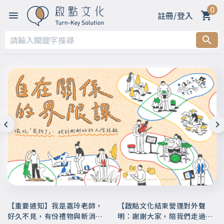
0
註冊/登入
【重要通知】我是嘉玲老師，
【啟點文化結束營運對外聲
好久不見，有份禮物與新消息
明：謝謝大家，陪我們走過這