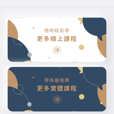
隨時輕鬆學
更多線上課程
學員最推薦
更多實體課程