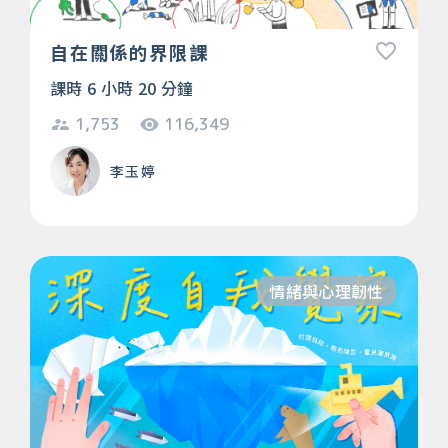
自在關係的界限課
課時 6 小時 20 分鐘
1,753
116,349
李玉婷
情緒與心理韌性