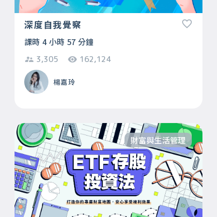
深度自我覺察
課時 4 小時 57 分鐘
3,305
162,124
楊嘉玲
財富與生活管理