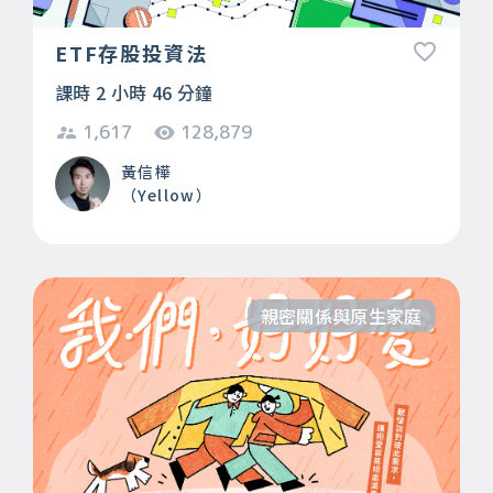
ETF存股投資法
課時 2 小時 46 分鐘
1,617
128,879
黃信樺
（Yellow）
親密關係與原生家庭