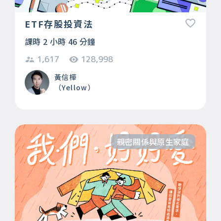
ETF存股投資法
課時 2 小時 46 分鐘
1,617
128,998
黃信樺
（Yellow）
親密關係與原生家庭