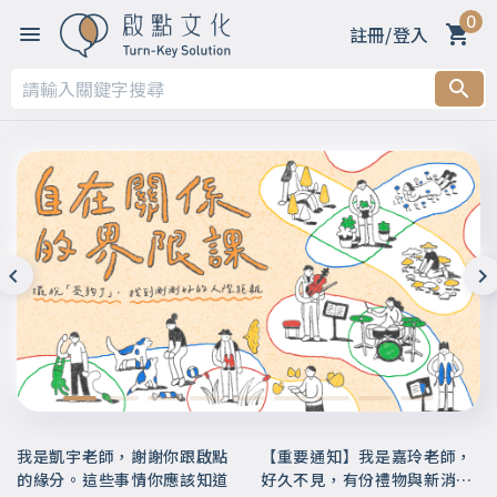
0
註冊/登入
我是凱宇老師，謝謝你跟啟點
【重要通知】我是嘉玲老師，
的緣分。這些事情你應該知道
好久不見，有份禮物與新消息