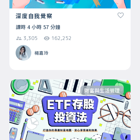
深度自我覺察
課時 4 小時 57 分鐘
3,305
162,252
楊嘉玲
財富與生活管理