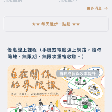
2026.08.09
要帶給你
2026.06.17
更多消息
★★ 每天進步一點點 ★★
優惠線上課程（手機或電腦連上網路，隨時
隨地、無限期、無限次重複收聽。）
自我成長與效率提升