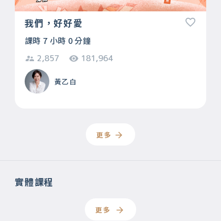
我們，好好愛
課時 7 小時 0 分鐘
2,857
181,964
黃乙白
更多
實體課程
更多