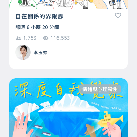
自在關係的界限課
課時 6 小時 20 分鐘
1,753
116,553
李玉婷
情緒與心理韌性