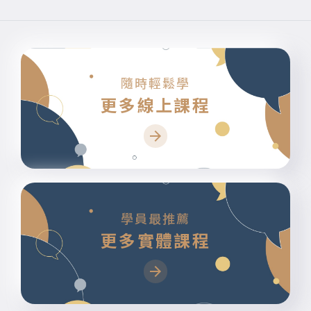
隨時輕鬆學
更多線上課程
學員最推薦
更多實體課程