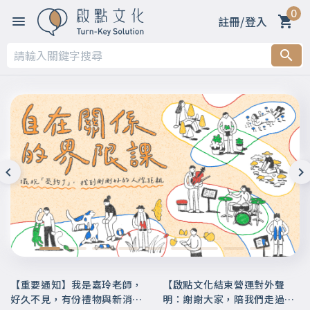
0
註冊/登入
【重要通知】我是嘉玲老師，
【啟點文化結束營運對外聲
好久不見，有份禮物與新消息
明：謝謝大家，陪我們走過這