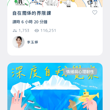
自在關係的界限課
課時 6 小時 20 分鐘
1,753
116,251
李玉婷
情緒與心理韌性