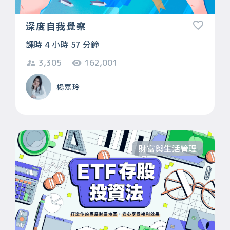
深度自我覺察
課時 4 小時 57 分鐘
3,305
162,001
楊嘉玲
財富與生活管理