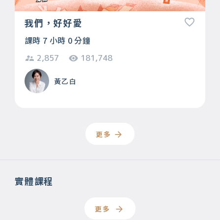
我們，好好愛
課時 7 小時 0 分鐘
2,857
181,748
黃乙白
更多
實體課程
更多