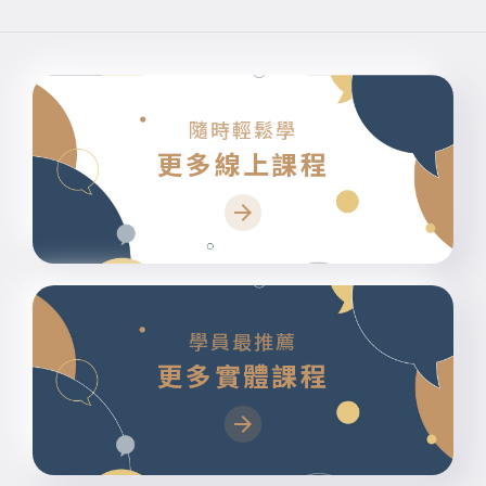
隨時輕鬆學
更多線上課程
學員最推薦
更多實體課程