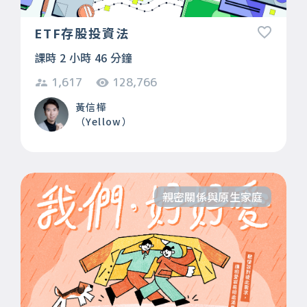
ETF存股投資法
課時 2 小時 46 分鐘
1,617
128,766
黃信樺
（Yellow）
親密關係與原生家庭