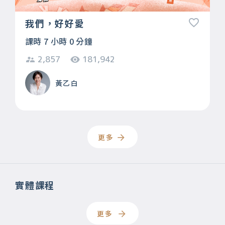
我們，好好愛
課時 7 小時 0 分鐘
2,857
181,942
黃乙白
更多
實體課程
更多