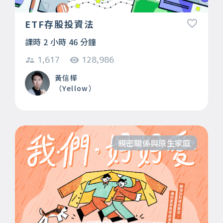
ETF存股投資法
課時 2 小時 46 分鐘
1,617
128,986
黃信樺
（Yellow）
親密關係與原生家庭