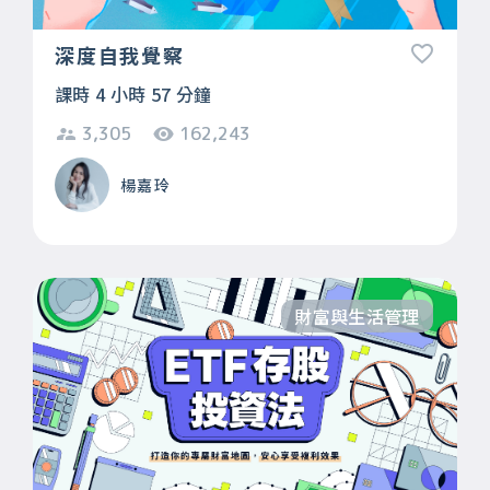
深度自我覺察
課時 4 小時 57 分鐘
3,305
162,243
楊嘉玲
財富與生活管理