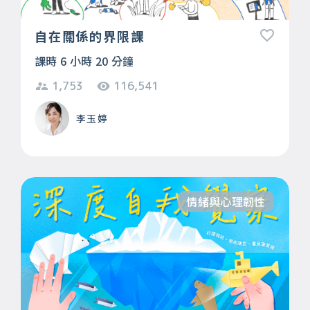
自在關係的界限課
課時 6 小時 20 分鐘
1,753
116,541
李玉婷
情緒與心理韌性