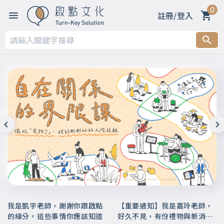
0
註冊/登入
我是凱宇老師，謝謝你跟啟點
【重要通知】我是嘉玲老師，
的緣分。這些事情你應該知道
好久不見，有份禮物與新消息