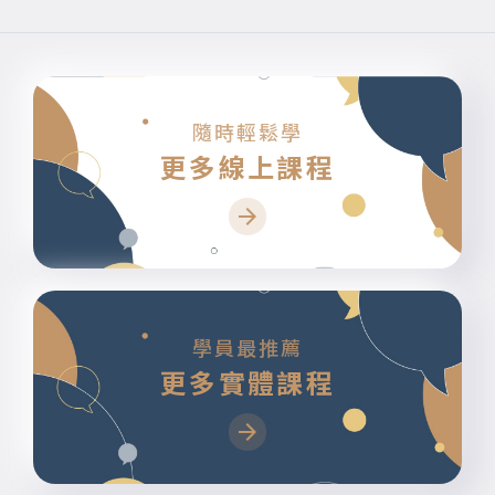
隨時輕鬆學
更多線上課程
學員最推薦
更多實體課程