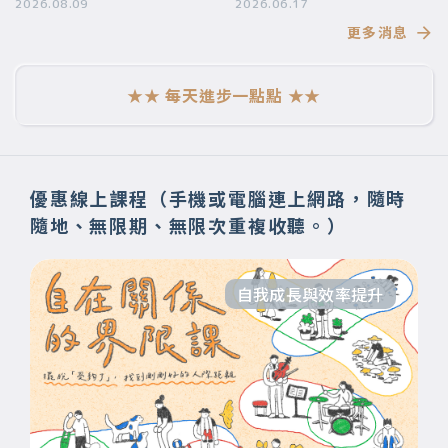
2026.08.09
要帶給你
2026.06.17
更多消息
★★ 每天進步一點點 ★★
優惠線上課程（手機或電腦連上網路，隨時
隨地、無限期、無限次重複收聽。）
自我成長與效率提升