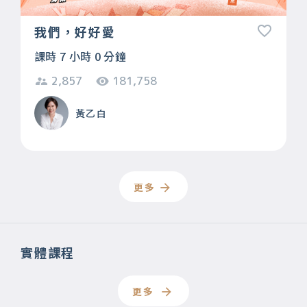
我們，好好愛
課時 7 小時 0 分鐘
2,857
181,758
黃乙白
更多
實體課程
更多