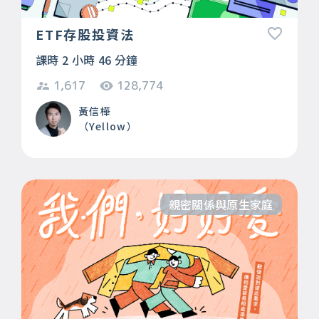
ETF存股投資法
課時 2 小時 46 分鐘
1,617
128,774
黃信樺
（Yellow）
親密關係與原生家庭