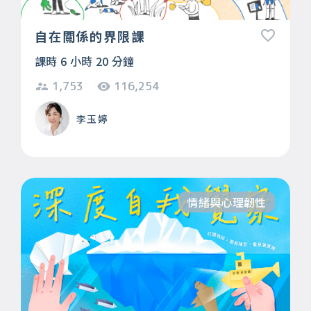
自在關係的界限課
課時 6 小時 20 分鐘
1,753
116,254
李玉婷
情緒與心理韌性