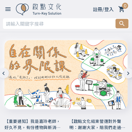
0
註冊/登入
【重要通知】我是嘉玲老師，
【啟點文化結束營運對外聲
好久不見，有份禮物與新消息
明：謝謝大家，陪我們走過這