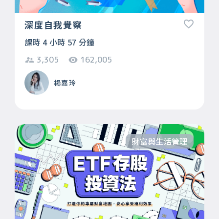
深度自我覺察
課時 4 小時 57 分鐘
3,305
162,005
楊嘉玲
財富與生活管理