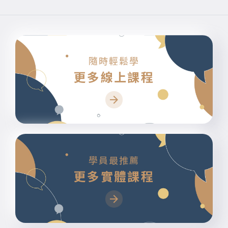
隨時輕鬆學
更多線上課程
學員最推薦
更多實體課程