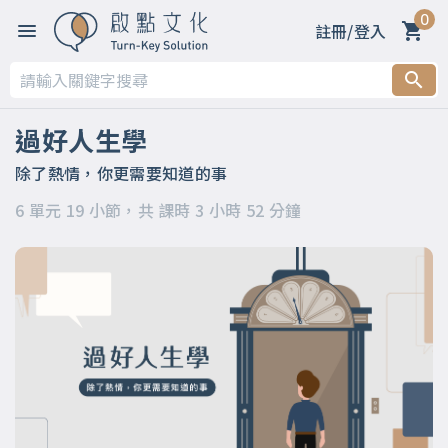
0
註冊/登入
第一章 你適合上這門課嗎？
第二章 過好人生四大能力Part1：「創造結果」的能力
過好人生學
第三章 過好人生四大能力Part2：「建立生態圈」的能力
除了熱情，你更需要知道的事
6 單元 19 小節，共 課時 3 小時 52 分鐘
第四章 過好人生四大能力Part3：「做決定」的能力
第五章 過好人生四大能力Part4：「創造意義」的能力
第六章 五個滿足～你的「人生羅盤」