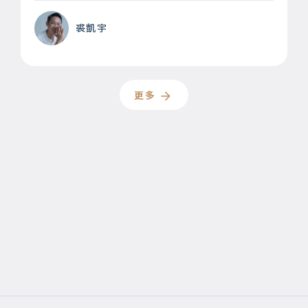
裘凱宇
更多