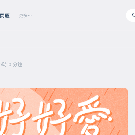
問題
更多
小時 0 分鐘