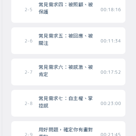
常見需求四：被照顧、被
2-5
00:18:16
保護
常見需求五：被回應、被
2-6
00:11:34
關注
常見需求六：被感激、被
2-7
00:17:52
肯定
常見需求七：自主權、掌
2-8
00:23:00
控感
用好問題，確定你有畫對
2-9
00:21:45