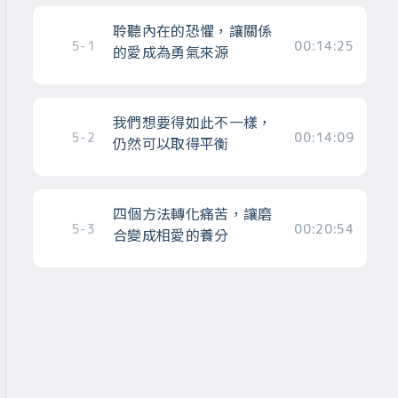
聆聽內在的恐懼，讓關係
5-1
00:14:25
的愛成為勇氣來源
我們想要得如此不一樣，
5-2
00:14:09
仍然可以取得平衡
四個方法轉化痛苦，讓磨
5-3
00:20:54
合變成相愛的養分