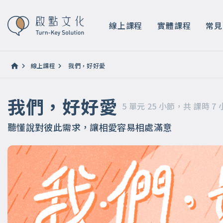
我們，好好愛
5 單元 25 小節，共 課時 7 小時 0 分鐘
線上課程
實體課程
常見
線上課程
我們，好好愛
我們，好好愛
5 單元 25 小節，共 課時 7 
聽懂說對彼此需求，讓相愛容易相處滿意