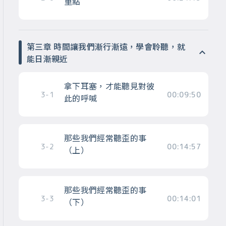
重點
第三章 時間讓我們漸行漸遠，學會聆聽，就
能日漸親近
拿下耳塞，才能聽見對彼
3-1
00:09:50
此的呼喊
那些我們經常聽歪的事
3-2
00:14:57
（上）
那些我們經常聽歪的事
3-3
00:14:01
（下）