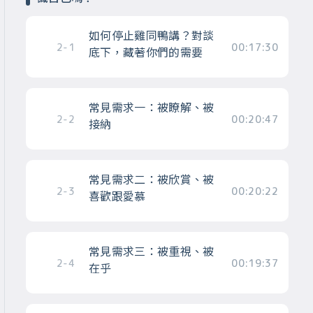
如何停止雞同鴨講？對談
2-1
00:17:30
底下，藏著你們的需要
常見需求一：被瞭解、被
2-2
00:20:47
接納
常見需求二：被欣賞、被
2-3
00:20:22
喜歡跟愛慕
常見需求三：被重視、被
2-4
00:19:37
在乎