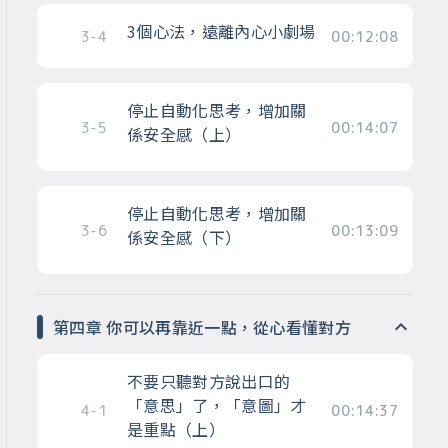
3個心法，遠離內心小劇場
3-4
00:12:08
停止自動化思考，增加關
3-5
00:14:07
係安全感（上）
停止自動化思考，增加關
3-6
00:13:09
係安全感（下）
第四章 你可以再靠近一點，從心看懂對方
不要只聽對方說出口的
「意思」了，「意圖」才
4-1
00:14:37
是重點（上）