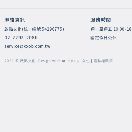
聯絡資訊
服務時間
啟點文化(統一編號:54296775)
週一至週五 10:00-18
國定假日公休
02-2292-2086
service@koob.com.tw
2021 © 啟點文化.
Design with ❤️ by
山川久也
|
隱私權政策