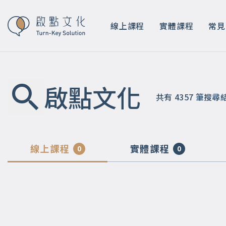
線上課程
實體課程
常見
啟點文化
共有
4357
筆搜尋
線上課程
實體課程
0
0