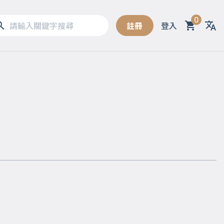
0
註冊
登入
Sel