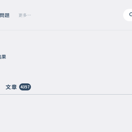
問題
更多
結果
文章
4357