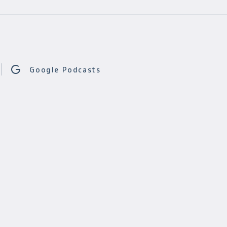
Google Podcasts