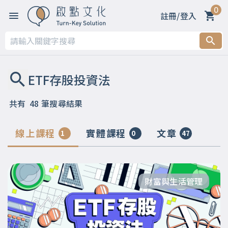
0
註冊/登入
共有
48
筆搜尋結果
線上課程
實體課程
文章
1
0
47
財富與生活管理