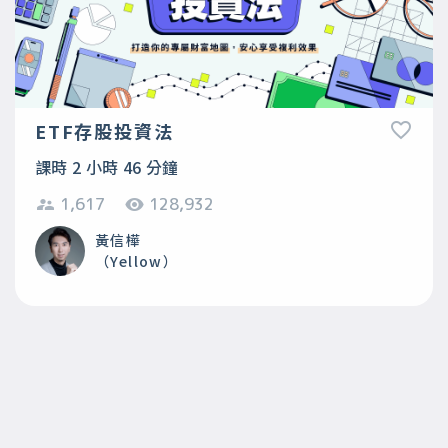
ETF存股投資法
課時 2 小時 46 分鐘
1,617
128,932
黃信樺
（Yellow）