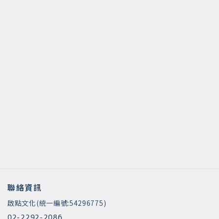
聯絡資訊
啟點文化(統一編號:54296775)
02-2292-2086