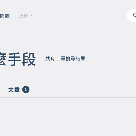
問題
更多
麼手段
共有
1
筆搜尋結果
文章
1