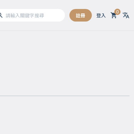
0
註冊
登入
Sel