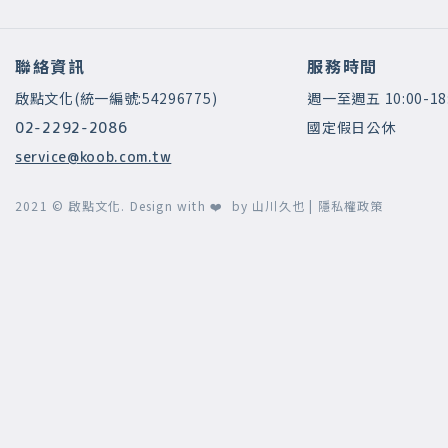
聯絡資訊
服務時間
啟點文化(統一編號:54296775)
週一至週五 10:00-18
國定假日公休
02-2292-2086
service@koob.com.tw
2021 © 啟點文化.
Design with ❤️ by
山川久也
|
隱私權政策