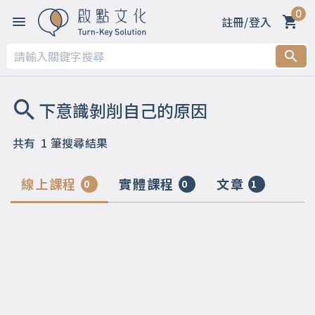
0
註冊/登入
共有
1
筆搜尋結果
線上課程
實體課程
文章
0
0
1