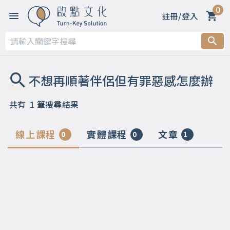
0
註冊/登入
共有
1
筆搜尋結果
線上課程
實體課程
文章
0
0
1