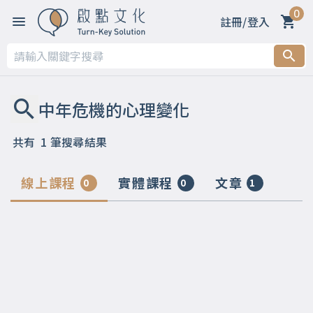
0
註冊/登入
共有
1
筆搜尋結果
線上課程
實體課程
文章
0
0
1