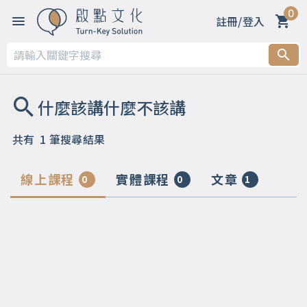
0
註冊/登入
共有
1
筆搜尋結果
線上課程
實體課程
文章
0
0
1