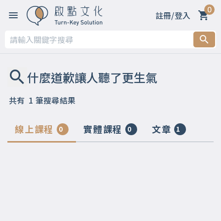
0
註冊/登入
共有
1
筆搜尋結果
線上課程
實體課程
文章
0
0
1