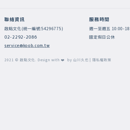
聯絡資訊
服務時間
啟點文化(統一編號:54296775)
週一至週五 10:00-18
國定假日公休
02-2292-2086
service@koob.com.tw
2021 © 啟點文化.
Design with ❤️ by
山川久也
|
隱私權政策