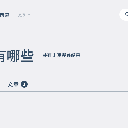
問題
更多
有哪些
共有
1
筆搜尋結果
文章
1