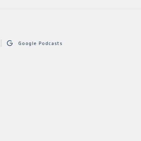
Google Podcasts