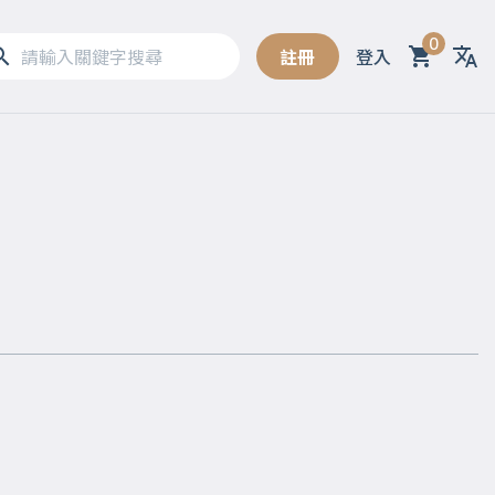
0
註冊
登入
Sel