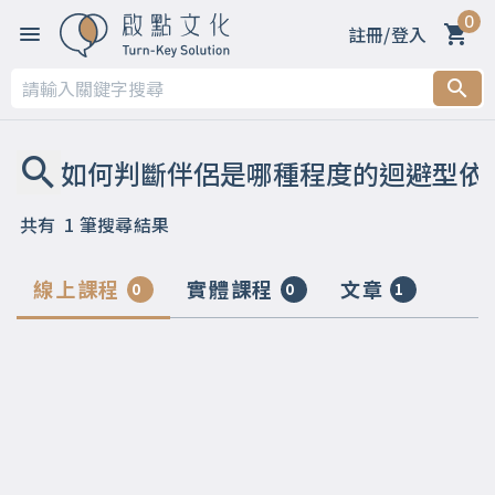
0
註冊/登入
共有
1
筆搜尋結果
線上課程
實體課程
文章
0
0
1