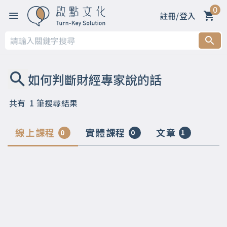
0
註冊/登入
共有
1
筆搜尋結果
線上課程
實體課程
文章
0
0
1