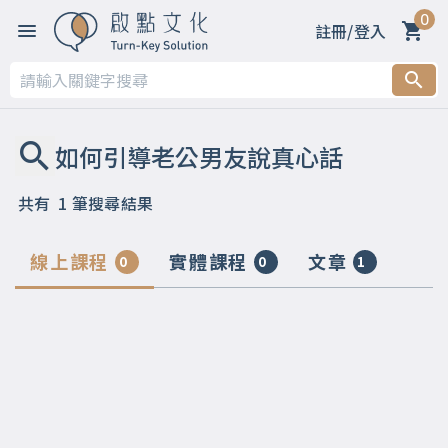
0
註冊/登入
共有
1
筆搜尋結果
線上課程
實體課程
文章
0
0
1