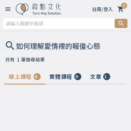
0
註冊/登入
共有
1
筆搜尋結果
線上課程
實體課程
文章
0
0
1