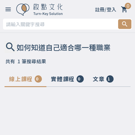
0
註冊/登入
共有
1
筆搜尋結果
線上課程
實體課程
文章
0
0
1