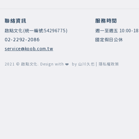
聯絡資訊
服務時間
啟點文化(統一編號:54296775)
週一至週五 10:00-18
國定假日公休
02-2292-2086
service@koob.com.tw
2021 © 啟點文化.
Design with ❤️ by
山川久也
|
隱私權政策