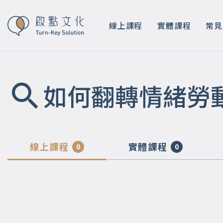
線上課程
實體課程
常見
如何翻轉情緒勞
線上課程
實體課程
0
0