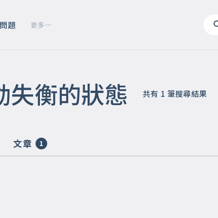
問題
更多
動失衡的狀態
共有
1
筆搜尋結果
文章
1