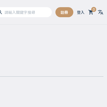
0
註冊
登入
Sel