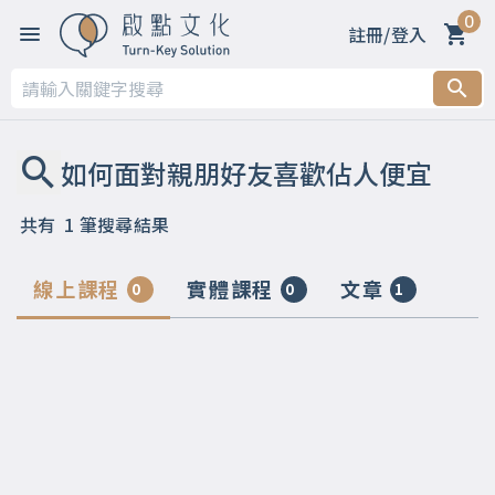
0
註冊/登入
共有
1
筆搜尋結果
線上課程
實體課程
文章
0
0
1