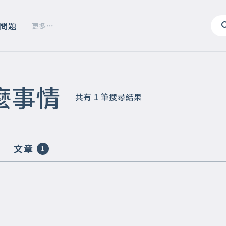
問題
更多
麼事情
共有
1
筆搜尋結果
文章
1