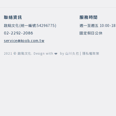
聯絡資訊
服務時間
啟點文化(統一編號:54296775)
週一至週五 10:00-18
國定假日公休
02-2292-2086
service@koob.com.tw
2021 © 啟點文化.
Design with ❤️ by
山川久也
|
隱私權政策