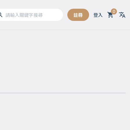
0
註冊
登入
Sel