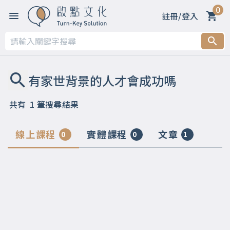
0
註冊/登入
共有
1
筆搜尋結果
線上課程
實體課程
文章
0
0
1