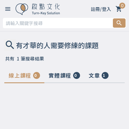
0
註冊/登入
共有
1
筆搜尋結果
線上課程
實體課程
文章
0
0
1