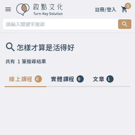
0
註冊/登入
共有
1
筆搜尋結果
線上課程
實體課程
文章
0
0
1