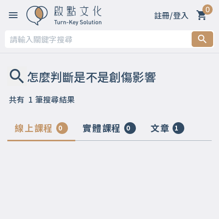
0
註冊/登入
共有
1
筆搜尋結果
線上課程
實體課程
文章
0
0
1