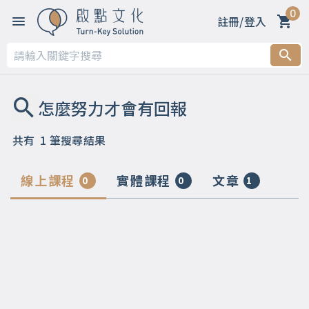
0
註冊/登入
共有
1
筆搜尋結果
線上課程
實體課程
文章
0
0
1