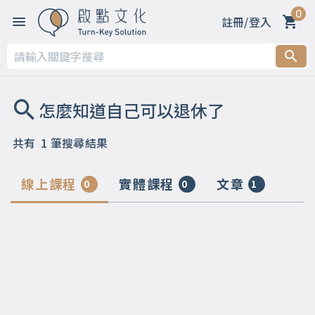
0
註冊/登入
共有
1
筆搜尋結果
線上課程
實體課程
文章
0
0
1