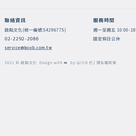
聯絡資訊
服務時間
啟點文化(統一編號:54296775)
週一至週五 10:00-18
國定假日公休
02-2292-2086
service@koob.com.tw
2021 © 啟點文化.
Design with ❤️ by
山川久也
|
隱私權政策