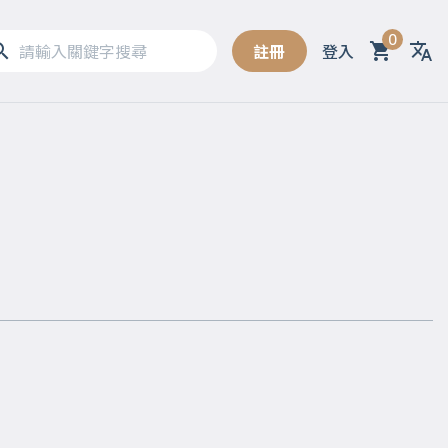
0
註冊
登入
Sel