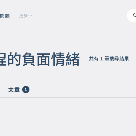
問題
更多
程的負面情緒
共有
1
筆搜尋結果
文章
1