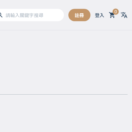
0
註冊
登入
Sel