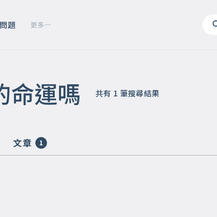
問題
更多
的命運嗎
共有
1
筆搜尋結果
文章
1