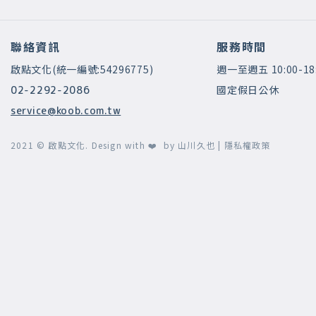
聯絡資訊
服務時間
啟點文化(統一編號:54296775)
週一至週五 10:00-18
國定假日公休
02-2292-2086
service@koob.com.tw
2021 © 啟點文化.
Design with ❤️ by
山川久也
|
隱私權政策