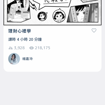
理財心裡學
課時 4 小時 20 分鐘
3,928
218,175
楊嘉玲