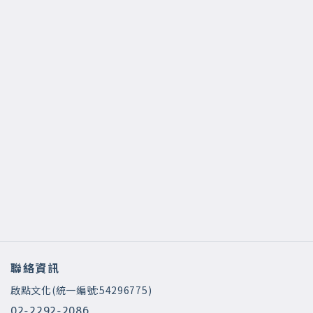
聯絡資訊
啟點文化(統一編號:54296775)
02-2292-2086