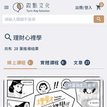
0
註冊/登入
共有
28
筆搜尋結果
線上課程
實體課程
文章
1
0
27
財富與生活管理