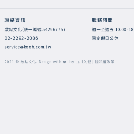
聯絡資訊
服務時間
啟點文化(統一編號:54296775)
週一至週五 10:00-18
國定假日公休
02-2292-2086
service@koob.com.tw
2021 © 啟點文化.
Design with ❤️ by
山川久也
|
隱私權政策