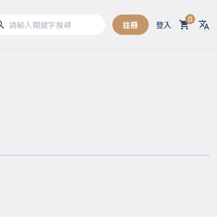
0
註冊
登入
Sel