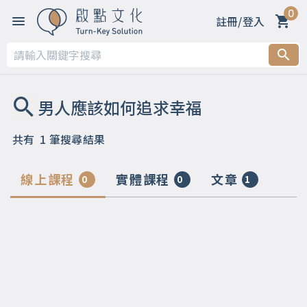
0
註冊/登入
共有
1
筆搜尋結果
線上課程
實體課程
文章
0
0
1