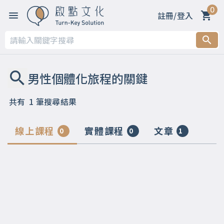
0
註冊/登入
共有
1
筆搜尋結果
線上課程
實體課程
文章
0
0
1