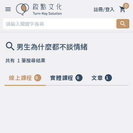
0
註冊/登入
共有
1
筆搜尋結果
線上課程
實體課程
文章
0
0
1