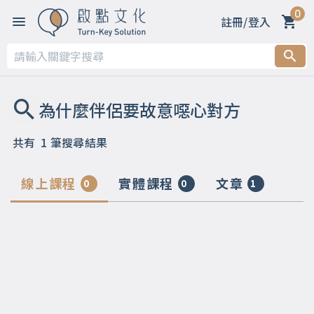
0
註冊/登入
共有
1
筆搜尋結果
線上課程
實體課程
文章
0
0
1