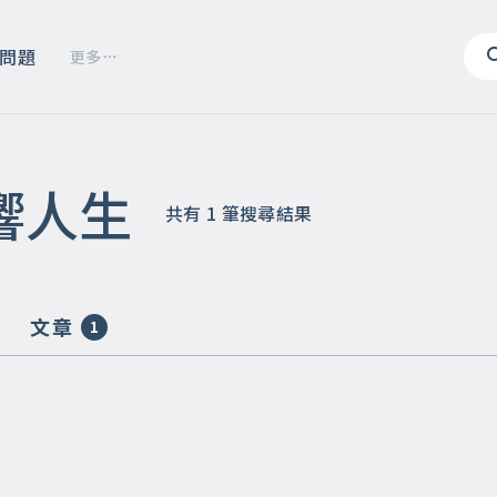
問題
更多
響人生
共有
1
筆搜尋結果
文章
1