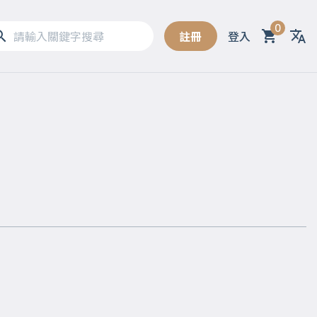
0
註冊
登入
Sel