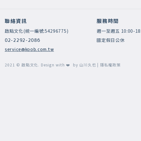
聯絡資訊
服務時間
啟點文化(統一編號:54296775)
週一至週五 10:00-18
國定假日公休
02-2292-2086
service@koob.com.tw
2021 © 啟點文化.
Design with ❤️ by
山川久也
|
隱私權政策