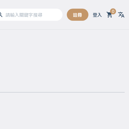
0
註冊
登入
Sel