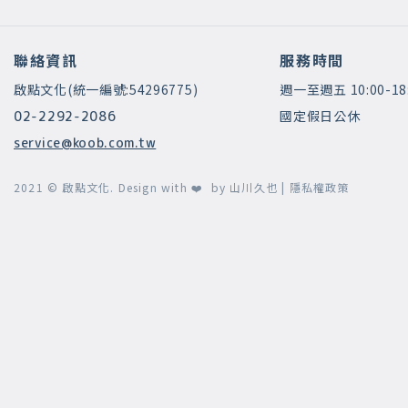
聯絡資訊
服務時間
啟點文化(統一編號:54296775)
週一至週五 10:00-18
國定假日公休
02-2292-2086
service@koob.com.tw
2021 © 啟點文化.
Design with ❤️ by
山川久也
|
隱私權政策