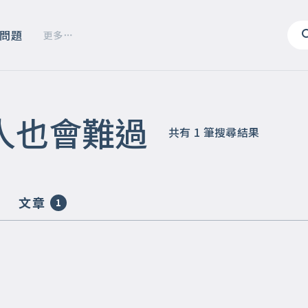
問題
更多
人也會難過
共有
1
筆搜尋結果
文章
1