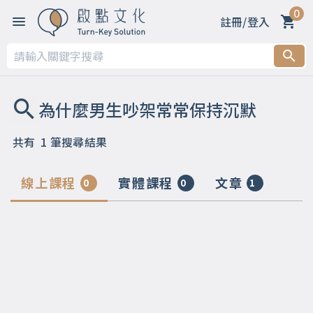
0
註冊/登入
共有
1
筆搜尋結果
線上課程
實體課程
文章
0
0
1