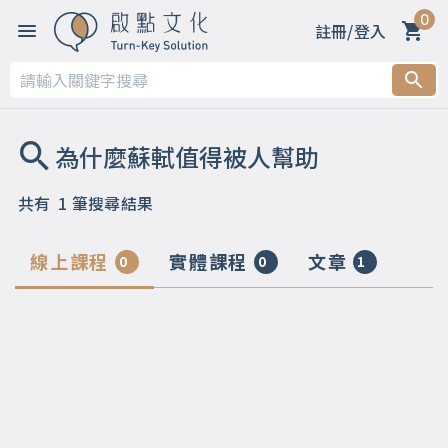
0
註冊/登入
共有
1
筆搜尋結果
線上課程
實體課程
文章
0
0
1