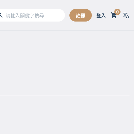
0
註冊
登入
Sel