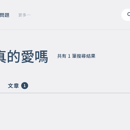
問題
更多
真的愛嗎
共有
1
筆搜尋結果
文章
1