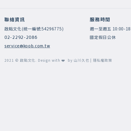
聯絡資訊
服務時間
啟點文化(統一編號:54296775)
週一至週五 10:00-18
國定假日公休
02-2292-2086
service@koob.com.tw
2021 © 啟點文化.
Design with ❤️ by
山川久也
|
隱私權政策