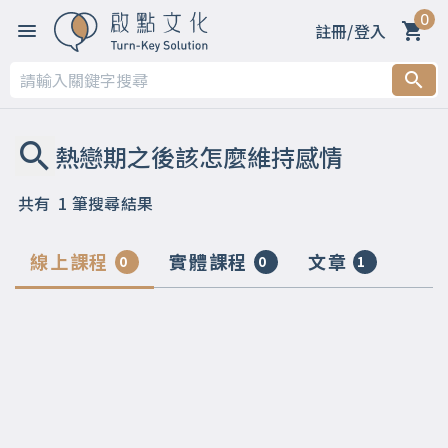
0
註冊/登入
共有
1
筆搜尋結果
線上課程
實體課程
文章
0
0
1